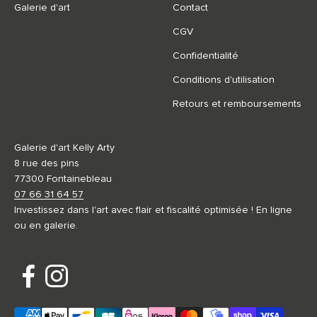
Galerie d'art
Contact
CGV
Confidentialité
Conditions d'utilisation
Retours et remboursements
Galerie d'art Kelly Arty
8 rue des pins
77300 Fontainebleau
07 66 31 64 57
Investissez dans l'art avec flair et fiscalité optimisée ! En ligne
ou en galerie.