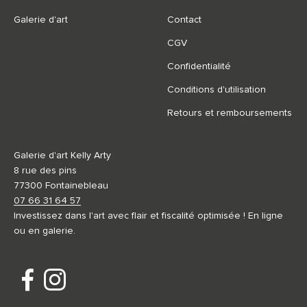
Galerie d'art
Contact
CGV
Confidentialité
Conditions d'utilisation
Retours et remboursements
Galerie d'art Kelly Arty
8 rue des pins
77300 Fontainebleau
07 66 31 64 57
Investissez dans l'art avec flair et fiscalité optimisée ! En ligne
ou en galerie.