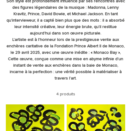
Son style est profondément influencé par ses rencontres avec
des figures légendaires de la musique : Madonna, Lenny
Kravitz, Prince, David Bowie, et Michael Jackson. En tant
qu’intervieweur, il a capté bien plus que des mots : il a absorbé
leur intensité créative, leur énergie brute, qu’il restitue
aujourd’hui dans son œuvre picturale.
L’artiste est à l’honneur lors de la prestigieuse vente aux
enchères caritative de la Fondation Prince Albert II de Monaco,
le 29 avril 2025, avec une œuvre inédite : « Monaco Bay »,
Cette œuvre, conçue comme une mise en abyme infinie d’un
instant de vente aux enchères dans la baie de Monaco,
incarne à la perfection : une vérité possible à matérialiser à
travers l’art.
4 produits