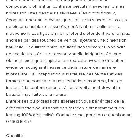
composition, offrant un contraste percutant avec les formes
noires robustes des fleurs stylisées. Ces motifs floraux,
évoquant une danse dynamique, sont peints avec des coups
de pinceau amples et assurés, conférant un sentiment de
mouvement. Les tiges en noir profond s'étendent vers le haut,
ancrées par des touches de vert qui ajoutent une dimension
naturelle. L'équilibre entre la fluidité des formes et la vivacité
des couleurs crée une tension visuelle intrigante. Chaque
élément, bien que simpliste, est exécuté avec une intention
évidente, soulignant l'essence de la nature de manière
minimaliste. La juxtaposition audacieuse des teintes et des
formes rend hommage à une esthétique moderne, tout en
incitant à la contemplation et à l'émerveillement devant la
beauté imparfaite de la nature.
Entreprises ou professions libérales : vous bénéficiez de la
défiscalisation pour l’achat des œuvres d’art notamment en
leasing 100% défiscalisé. Contactez moi pour toute question au
0766316457.
Quantité: