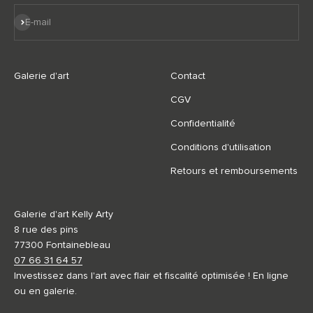
S'inscrire
E-mail
Galerie d'art
Contact
CGV
Confidentialité
Conditions d'utilisation
Retours et remboursements
Galerie d'art Kelly Arty
8 rue des pins
77300 Fontainebleau
07 66 31 64 57
Investissez dans l'art avec flair et fiscalité optimisée ! En ligne
ou en galerie.