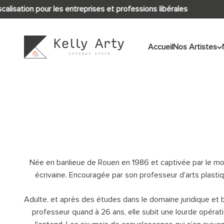
Passer au contenu
alisation pour les entreprises et professions libérales
Kelly Arty
Accueil
Nos Artistes
Née en banlieue de Rouen en 1986 et captivée par le mond
écrivaine. Encouragée par son professeur d'arts plasti
Adulte, et après des études dans le domaine juridique et ba
professeur quand à 26 ans, elle subit une lourde opérat