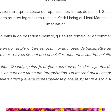
isionnaire qui ne cesse de repousser les limites de son art. Son st
es artistes légendaires tels que Keith Haring ou Henri Matisse, e
l'imagination.
e dans la vie de l'artiste peintre, qui se fait remarquer et comm
de en noir et blanc. L'art est pour moi un moyen de transmettre 
mes œuvres fassent pop et qu'elles donnent le sourire, qu'elles l
étation. Quand je peins, je projette des souvenirs, des saynètes de
en aura une tout autre interprétation. Un ressenti qui lui est p
ivers artistique, elle saura trouver sa place et s'y sentir à son ais