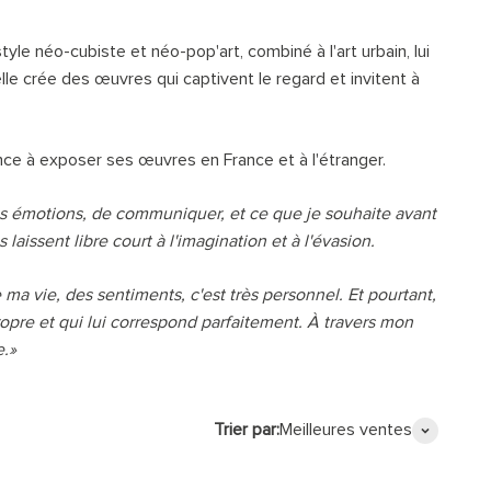
yle néo-cubiste et néo-pop'art, combiné à l'art urbain, lui
lle crée des œuvres qui captivent le regard et invitent à
ence à exposer ses œuvres en France et à l'étranger.
des émotions, de communiquer, et ce que je souhaite avant
aissent libre court à l'imagination et à l'évasion.
 ma vie, des sentiments, c'est très personnel. Et pourtant,
ropre et qui lui correspond parfaitement. À travers mon
e.»
Trier par:
Meilleures ventes