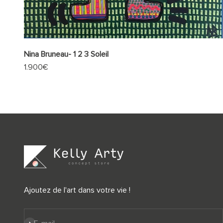
Nina Bruneau- 1 2 3 Soleil
Prix de vente
1.900€
Ajoutez de l'art dans votre vie !