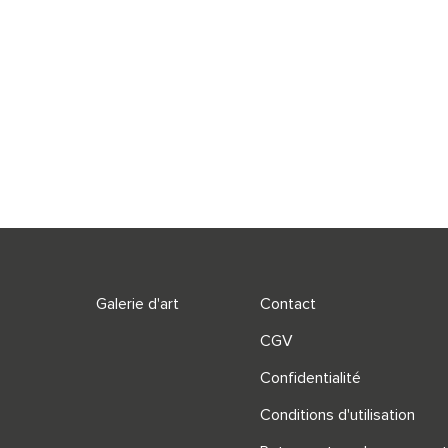
Galerie d'art
Contact
CGV
Confidentialité
Conditions d'utilisation