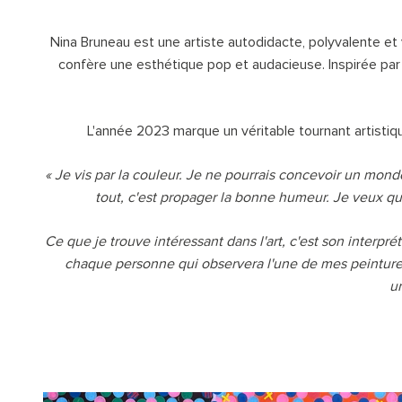
Nina Bruneau est une artiste autodidacte, polyvalente et v
confère une esthétique pop et audacieuse. Inspirée par d
L'année 2023 marque un véritable tournant artistiqu
« Je vis par la couleur. Je ne pourrais concevoir un mon
tout, c'est propager la bonne humeur. Je veux que 
Ce que je trouve intéressant dans l'art, c'est son interpr
chaque personne qui observera l'une de mes peintures, 
un