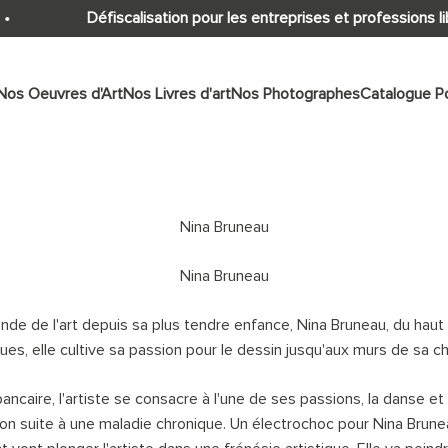
Défiscalisation pour les entreprises et professions lib
Nos Oeuvres d'Art
Nos Livres d'art
Nos Photographes
Catalogue Po
Nina Bruneau
e de l'art depuis sa plus tendre enfance, Nina Bruneau, du haut 
ques, elle cultive sa passion pour le dessin jusqu'aux murs de sa
ncaire, l'artiste se consacre à l'une de ses passions, la danse et 
ion suite à une maladie chronique. Un électrochoc pour Nina Brun