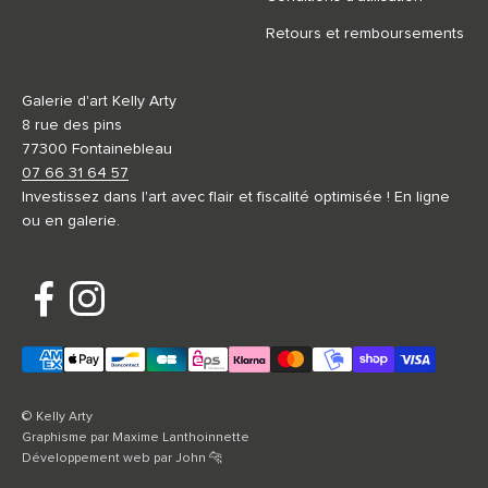
Retours et remboursements
Galerie d'art Kelly Arty
8 rue des pins
77300 Fontainebleau
07 66 31 64 57
Investissez dans l'art avec flair et fiscalité optimisée ! En ligne
ou en galerie.
© Kelly Arty
Graphisme par
Maxime Lanthoinnette
Développement web par
John 🐆