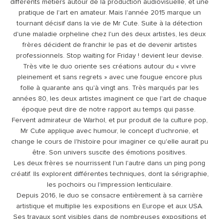
différents métiers autour de la production audiovisuelle, et une
pratique de l'art en amateur. Mais l'année 2015 marque un
tournant décisif dans la vie de Mr Cute. Suite à la détection
d'une maladie orpheline chez l'un des deux artistes, les deux
frères décident de franchir le pas et de devenir artistes
professionnels. Stop waiting for Friday ! devient leur devise.
Très vite le duo oriente ses créations autour du « vivre
pleinement et sans regrets » avec une fougue encore plus
folle à quarante ans qu'à vingt ans. Très marqués par les
années 80, les deux artistes imaginent ce que l'art de chaque
époque peut dire de notre rapport au temps qui passe.
Fervent admirateur de Warhol, et pur produit de la culture pop,
Mr Cute applique avec humour, le concept d'uchronie, et
change le cours de l'histoire pour imaginer ce qu'elle aurait pu
être. Son univers suscite des émotions positives.
Les deux frères se nourrissent l'un l'autre dans un ping pong
créatif. Ils explorent différentes techniques, dont la sérigraphie,
les pochoirs ou l'impression lenticulaire.
Depuis 2016, le duo se consacre entièrement à sa carrière
artistique et multiplie les expositions en Europe et aux USA.
Ses travaux sont visibles dans de nombreuses expositions et