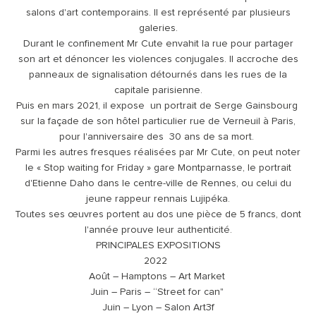
salons d'art contemporains. Il est représenté par plusieurs
galeries.
Durant le confinement Mr Cute envahit la rue pour partager
son art et dénoncer les violences conjugales. Il accroche des
panneaux de signalisation détournés dans les rues de la
capitale parisienne.
Puis en mars 2021, il expose un portrait de Serge Gainsbourg
sur la façade de son hôtel particulier rue de Verneuil à Paris,
pour l'anniversaire des 30 ans de sa mort.
Parmi les autres fresques réalisées par Mr Cute, on peut noter
le « Stop waiting for Friday » gare Montparnasse, le portrait
d'Etienne Daho dans le centre-ville de Rennes, ou celui du
jeune rappeur rennais Lujipéka.
Toutes ses œuvres portent au dos une pièce de 5 francs, dont
l'année prouve leur authenticité.
PRINCIPALES EXPOSITIONS
2022
Août – Hamptons – Art Market
Juin – Paris – “Street for can"
Juin – Lyon – Salon Art3f