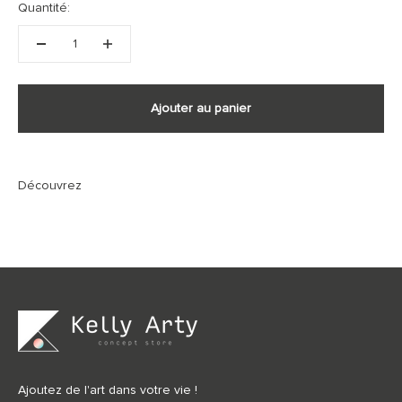
Quantité:
Ajouter au panier
Ajoutez de l'art dans votre vie !