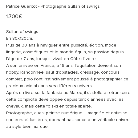
Patrice Gueritot - Photographe Sultan of swings
Prix de vente
1.700€
Sultan of swings.
En 80x120cm.
Plus de 30 ans à naviguer entre publicité, édition, mode,
lingerie, cosmétiques et le monde équin, sa passion depuis
l’âge de 7 ans, lorsqu’il vivait en Côte d’Ivoire.
A son arrivée en France, à 16 ans, l’équitation devient son
hobby. Randonnée, saut d’obstacles, dressage, concours
complet, polo l'ont instinctivement poussé à photographier ce
gracieux animal dans ses différents univers.
Après un livre sur la fantasia au Maroc, il s’attelle à retranscrire
cette complicité développée depuis tant d’années avec les
chevaux, mais cette fois-ci en totale liberté.
Photographe, quasi peintre numérique, il magnifie et optimise
couleurs et lumières, donnant naissance à un véritable univers
au style bien marqué.