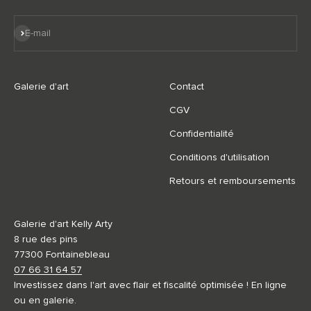
S'inscrire
E-mail
Galerie d'art
Contact
CGV
Confidentialité
Conditions d'utilisation
Retours et remboursements
Galerie d'art Kelly Arty
8 rue des pins
77300 Fontainebleau
07 66 31 64 57
Investissez dans l'art avec flair et fiscalité optimisée ! En ligne
ou en galerie.