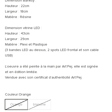
Dimension Banksy :
Hauteur : 22cm
Largeur : 18cm
Matière : Résine
Dimension vitrine LED :
Hauteur : 43cm
Largeur : 29cm
Matière : Plexi et Plastique
(3 bandes LED au dessus, 2 spots LED frontal et son cable
USB)
L’oeuvre a été peinte à la main par Art’Pej, elle est signée
et en édition limitée.
Vendue avec son certificat d’authenticité Art’Pej.
Couleur:
Orange
Orange
blanche