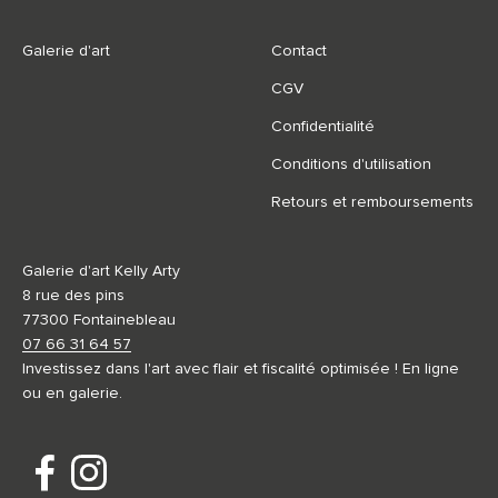
Galerie d'art
Contact
CGV
Confidentialité
Conditions d'utilisation
Retours et remboursements
Galerie d'art Kelly Arty
8 rue des pins
77300 Fontainebleau
07 66 31 64 57
Investissez dans l'art avec flair et fiscalité optimisée ! En ligne
ou en galerie.