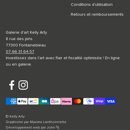
Conditions d'utilisation
Retours et remboursements
Galerie d'art Kelly Arty
8 rue des pins
77300 Fontainebleau
07 66 31 64 57
Investissez dans l'art avec flair et fiscalité optimisée ! En ligne
ou en galerie.
© Kelly Arty
Graphisme par
Maxime Lanthoinnette
Développement web par
John 🐆