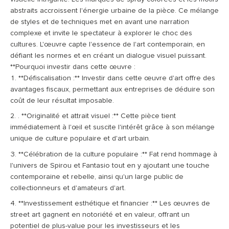
abstraits accroissent l'énergie urbaine de la pièce. Ce mélange
de styles et de techniques met en avant une narration
complexe et invite le spectateur à explorer le choc des
cultures. L'œuvre capte l'essence de l'art contemporain, en
défiant les normes et en créant un dialogue visuel puissant.
**Pourquoi investir dans cette œuvre :
**Défiscalisation :** Investir dans cette œuvre d'art offre des
avantages fiscaux, permettant aux entreprises de déduire son
coût de leur résultat imposable.
. **Originalité et attrait visuel :** Cette pièce tient
immédiatement à l'œil et suscite l'intérêt grâce à son mélange
unique de culture populaire et d'art urbain.
**Célébration de la culture populaire :** Fat rend hommage à
l'univers de Spirou et Fantasio tout en y ajoutant une touche
contemporaine et rebelle, ainsi qu'un large public de
collectionneurs et d'amateurs d'art.
**Investissement esthétique et financier :** Les œuvres de
street art gagnent en notoriété et en valeur, offrant un
potentiel de plus-value pour les investisseurs et les