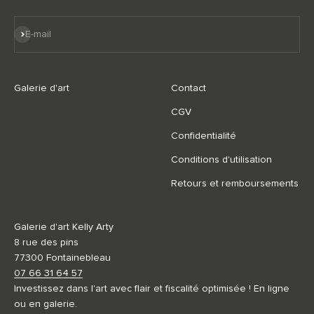
S'inscrire
E-mail
Galerie d'art
Contact
CGV
Confidentialité
Conditions d'utilisation
Retours et remboursements
Galerie d'art Kelly Arty
8 rue des pins
77300 Fontainebleau
07 66 31 64 57
Investissez dans l'art avec flair et fiscalité optimisée ! En ligne
ou en galerie.