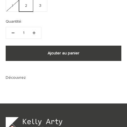
1
2
3
Quantité:
Ajouter au panier