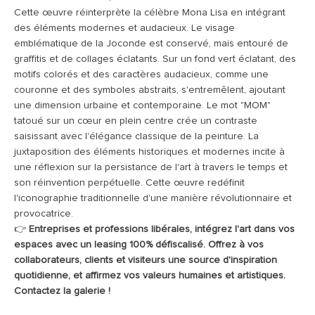
Cette œuvre réinterprète la célèbre Mona Lisa en intégrant
des éléments modernes et audacieux. Le visage
emblématique de la Joconde est conservé, mais entouré de
graffitis et de collages éclatants. Sur un fond vert éclatant, des
motifs colorés et des caractères audacieux, comme une
couronne et des symboles abstraits, s'entremêlent, ajoutant
une dimension urbaine et contemporaine. Le mot "MOM"
tatoué sur un cœur en plein centre crée un contraste
saisissant avec l'élégance classique de la peinture. La
juxtaposition des éléments historiques et modernes incite à
une réflexion sur la persistance de l'art à travers le temps et
son réinvention perpétuelle. Cette œuvre redéfinit
l'iconographie traditionnelle d'une manière révolutionnaire et
provocatrice.
👉
Entreprises et professions libérales, intégrez l'art dans vos
espaces avec un leasing 100% défiscalisé. Offrez à vos
collaborateurs, clients et visiteurs une source d'inspiration
quotidienne, et affirmez vos valeurs humaines et artistiques.
Contactez la galerie !