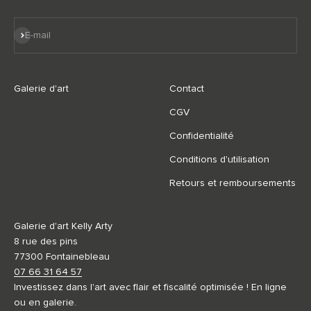
S'inscrire
E-mail
Galerie d'art
Contact
CGV
Confidentialité
Conditions d'utilisation
Retours et remboursements
Galerie d'art Kelly Arty
8 rue des pins
77300 Fontainebleau
07 66 31 64 57
Investissez dans l'art avec flair et fiscalité optimisée ! En ligne
ou en galerie.