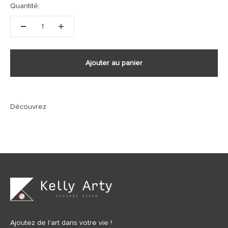
Quantité:
Ajouter au panier
Ajoutez de l'art dans votre vie !