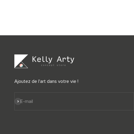
Ajoutez de l'art dans votre vie !
S'inscrire
E-mail