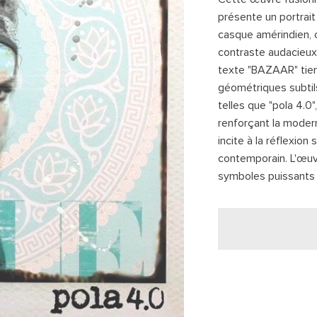
présente un portrait
casque amérindien, 
contraste audacieux 
texte "BAZAAR" tien
géométriques subtils
telles que "pola 4.0
renforçant la moder
incite à la réflexion s
contemporain. L'œuv
symboles puissants 