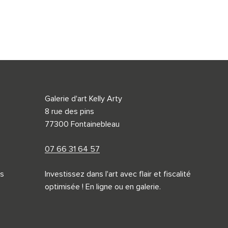
Galerie d'art Kelly Arty
8 rue des pins
77300 Fontainebleau
07 66 31 64 57
s
Investissez dans l'art avec flair et fiscalité
optimisée ! En ligne ou en galerie.