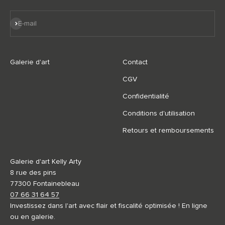
S'inscrire
E-mail
Galerie d'art
Contact
CGV
Confidentialité
Conditions d'utilisation
Retours et remboursements
Galerie d'art Kelly Arty
8 rue des pins
77300 Fontainebleau
07 66 31 64 57
Investissez dans l'art avec flair et fiscalité optimisée ! En ligne
ou en galerie.