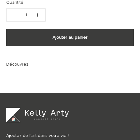
Quantité:
Ajouter au panier
Ajoutez de l'art dans votre vie !