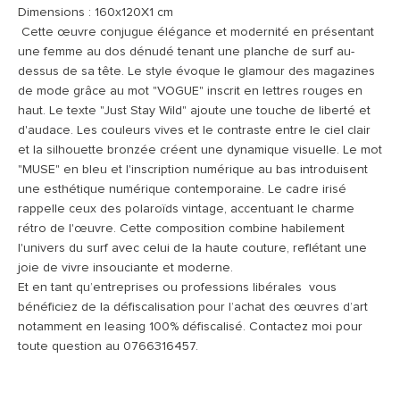
Dimensions : 160x120X1 cm
Cette œuvre conjugue élégance et modernité en présentant
une femme au dos dénudé tenant une planche de surf au-
dessus de sa tête. Le style évoque le glamour des magazines
de mode grâce au mot "VOGUE" inscrit en lettres rouges en
haut. Le texte "Just Stay Wild" ajoute une touche de liberté et
d'audace. Les couleurs vives et le contraste entre le ciel clair
et la silhouette bronzée créent une dynamique visuelle. Le mot
"MUSE" en bleu et l'inscription numérique au bas introduisent
une esthétique numérique contemporaine. Le cadre irisé
rappelle ceux des polaroïds vintage, accentuant le charme
rétro de l'œuvre. Cette composition combine habilement
l'univers du surf avec celui de la haute couture, reflétant une
joie de vivre insouciante et moderne.
Et en tant qu’entreprises ou professions libérales vous
bénéficiez de la défiscalisation pour l’achat des œuvres d’art
notamment en leasing 100% défiscalisé. Contactez moi pour
toute question au 0766316457.